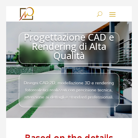
Progettazione CAD e
Rendering di Alta
Qualità
Disegni CAD 2D, modellazione 3D e rendering
fotorealistici realizzati con precisione tecnica,
attenzione ai dettagli e standard professionali.
Based on the details