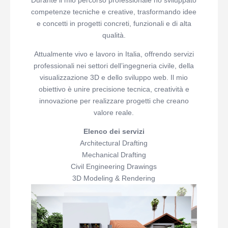
Durante il mio percorso professionale ho sviluppato
competenze tecniche e creative, trasformando idee
e concetti in progetti concreti, funzionali e di alta
qualità.
Attualmente vivo e lavoro in Italia, offrendo servizi
professionali nei settori dell’ingegneria civile, della
visualizzazione 3D e dello sviluppo web. Il mio
obiettivo è unire precisione tecnica, creatività e
innovazione per realizzare progetti che creano
valore reale.
Elenco dei servizi
Architectural Drafting
Mechanical Drafting
Civil Engineering Drawings
3D Modeling & Rendering